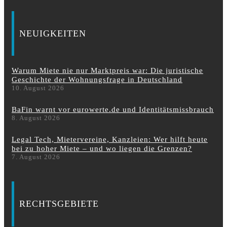
NEUIGKEITEN
Warum Miete nie nur Marktpreis war: Die juristische
Geschichte der Wohnungsfrage in Deutschland
10. August 2026
BaFin warnt vor eurowerte.de und Identitätsmissbrauch
8. August 2026
Legal Tech, Mietervereine, Kanzleien: Wer hilft heute
bei zu hoher Miete – und wo liegen die Grenzen?
7. August 2026
RECHTSGEBIETE