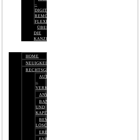
–
DIGITAL,
REMOTE,
FLEXIBEL
ÜBER
DIE
KANZLEI
HOME
NEUIGKEITEN
RECHTSGEBIETE
AUTOBETRUG
–
VERKEHRSRECHT
ANWALTSHAFTUNGSRECHT
BANK-
UND
KAPITALMARKTRECHT
BEWERTUNGEN
LÖSCHEN
ERBRECHT
FAIRMIETEN