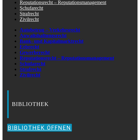
Reputationsrecht – Reputationsmanagement
Schufarecht
Strafrecht
Zivilrecht
Autobetrug – Verkehrsrecht
Anwaltshaftungsrecht
Bank- und Kapitalmarktrecht
Erbrecht
Gewerberecht
Reputationsrecht – Reputationsmanagement
Schufarecht
Strafrecht
Zivilrecht
BIBLIOTHEK
BIBLIOTHEK ÖFFNEN