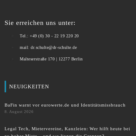
Sie erreichen uns unter:
Tel.: +49 (0) 30 - 22 19 220 20
mail: dr.schulte@dr-schulte.de
Malteserstraße 170 | 12277 Berlin
NEUIGKEITEN
BaFin warnt vor eurowerte.de und Identitätsmissbrauch
8. August 2026
Legal Tech, Mietervereine, Kanzleien: Wer hilft heute bei
zu hoher Miete – und wo liegen die Grenzen?