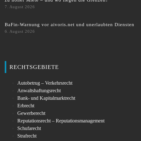
7. August 2026
BaFin-Warnung vor aivoris.net und unerlaubten Diensten
6. August 2026
RECHTSGEBIETE
Autobetrug – Verkehrsrecht
Anwaltshaftungsrecht
Bank- und Kapitalmarktrecht
Erbrecht
Gewerberecht
Reputationsrecht – Reputationsmanagement
Schufarecht
Strafrecht