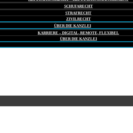
SCHUFARECHT
STRAFRECHT
ZIVILRECHT
ÜBER DIE KANZLEI
KARRIERE – DIGITAL, REMOTE, FLEXIBEL
ÜBER DIE KANZLEI