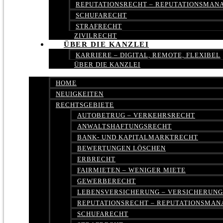
REPUTATIONSRECHT – REPUTATIONSMA
SCHUFARECHT
STRAFRECHT
ZIVILRECHT
ÜBER DIE KANZLEI
KARRIERE – DIGITAL, REMOTE, FLEXIBEL
ÜBER DIE KANZLEI
HOME
NEUIGKEITEN
RECHTSGEBIETE
AUTOBETRUG – VERKEHRSRECHT
ANWALTSHAFTUNGSRECHT
BANK- UND KAPITALMARKTRECHT
BEWERTUNGEN LÖSCHEN
ERBRECHT
FAIRMIETEN – WENIGER MIETE
GEWERBERECHT
LEBENSVERSICHERUNG – VERSICHERUN
REPUTATIONSRECHT – REPUTATIONSMA
SCHUFARECHT