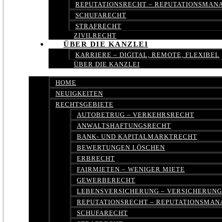
REPUTATIONSRECHT – REPUTATIONSMA
SCHUFARECHT
STRAFRECHT
ZIVILRECHT
ÜBER DIE KANZLEI
KARRIERE – DIGITAL, REMOTE, FLEXIBEL
ÜBER DIE KANZLEI
HOME
NEUIGKEITEN
RECHTSGEBIETE
AUTOBETRUG – VERKEHRSRECHT
ANWALTSHAFTUNGSRECHT
BANK- UND KAPITALMARKTRECHT
BEWERTUNGEN LÖSCHEN
ERBRECHT
FAIRMIETEN – WENIGER MIETE
GEWERBERECHT
LEBENSVERSICHERUNG – VERSICHERUN
REPUTATIONSRECHT – REPUTATIONSMA
SCHUFARECHT