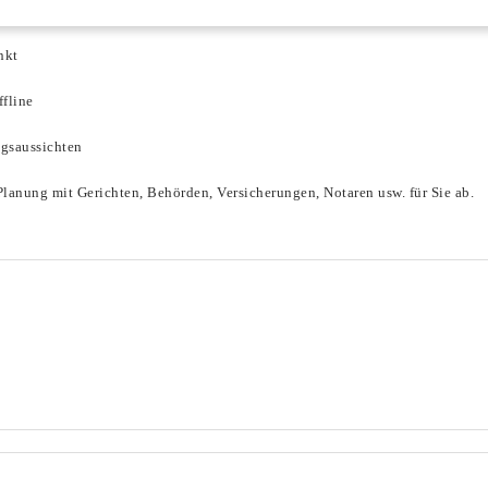
nkt
ffline
lgsaussichten
lanung mit Gerichten, Behörden, Versicherungen, Notaren usw. für Sie ab.