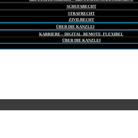
SCHUFARECHT
STRAFRECHT
ZIVILRECHT
ÜBER DIE KANZLEI
KARRIERE – DIGITAL, REMOTE, FLEXIBEL
ÜBER DIE KANZLEI