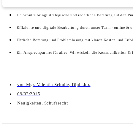
Dr. Schulte bringt strategische und rechtliche Beratung auf den Pu
Effiziente und digitale Bearbeitung durch unser Team - online & o
Ehrliche Beratung und Problemlösung mit klaren Kosten und Erfo
Ein Ansprechpartner für alles! Wir wickeln die Kommunikation & P
von
Mgr. Valentin Schulte, Dipl.-Jur.
09/02/2015
Neuigkeiten
,
Schufarecht