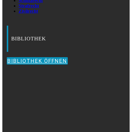
Schufarecht
Strafrecht
Zivilrecht
BIBLIOTHEK
BIBLIOTHEK ÖFFNEN