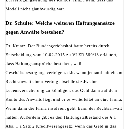
Zurverfügungstellung des Kontos. Hinzu kam, dass das
Modell nicht glaubwürdig war.
Dr. Schulte: Welche weiteren Haftungsansätze
gegen Anwälte bestehen?
Dr. Kraatz: Der Bundesgerichtshof hatte bereits durch
Entscheidung vom 10.02.2015 zu VI ZR 569/13 erläutert,
dass Haftungsansprüche bestehen, weil
Geschäftsbesorgungsverträgen, d.h. wenn jemand mit einem
Rechtsanwalt einen Vertrag abschließt z.B. eine
Lebensversicherung zu kündigen, das Geld dann auf dem
Konto des Anwalts liegt und er es weiterleitet an eine Firma.
Wenn dann die Firma insolvent geht, kann der Rechtsanwalt
haften. Außerdem gibt es den Haftungstatbestand des § 1
Abs. 1 a Satz 2 Kreditwesengesetz, wenn das Geld in das