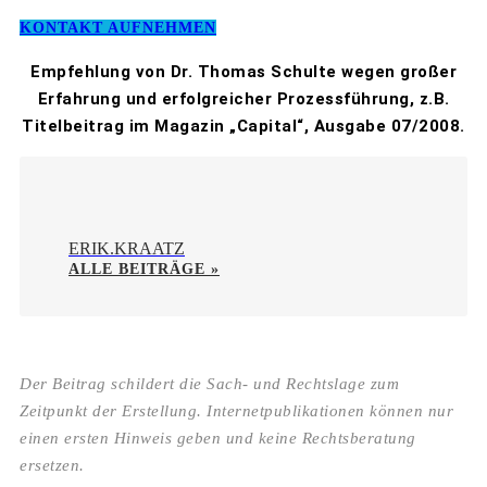
KONTAKT AUFNEHMEN
Empfehlung von Dr. Thomas Schulte wegen großer
Erfahrung und erfolgreicher Prozessführung, z.B.
Titelbeitrag im Magazin „Capital“, Ausgabe 07/2008.
ERIK.KRAATZ
ALLE BEITRÄGE »
Der Beitrag schildert die Sach- und Rechtslage zum
Zeitpunkt der Erstellung. Internetpublikationen können nur
einen ersten Hinweis geben und keine Rechtsberatung
ersetzen.