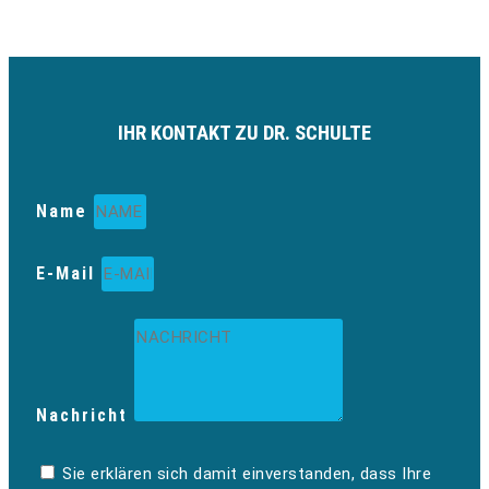
IHR KONTAKT ZU DR. SCHULTE
Name
E-Mail
Nachricht
Sie erklären sich damit einverstanden, dass Ihre