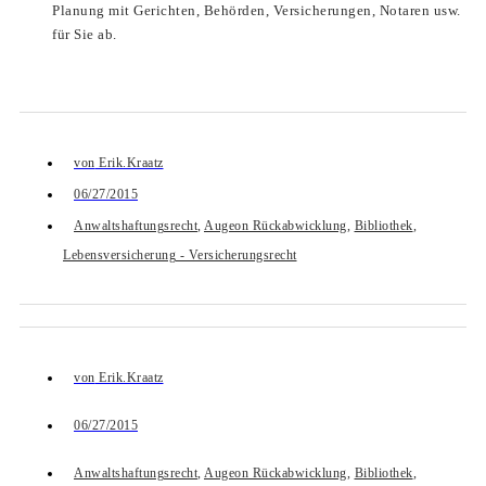
Planung mit Gerichten, Behörden, Versicherungen, Notaren usw.
für Sie ab.
von
Erik.Kraatz
06/27/2015
Anwaltshaftungsrecht
,
Augeon Rückabwicklung
,
Bibliothek
,
Lebensversicherung - Versicherungsrecht
von
Erik.Kraatz
06/27/2015
Anwaltshaftungsrecht
,
Augeon Rückabwicklung
,
Bibliothek
,