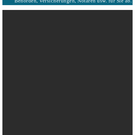
Behörden, Versicherungen, Notaren usw. für Sie ab.