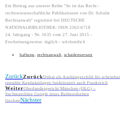
Ein Beitrag aus unserer Reihe "So ist das Recht -
rechtswissenschaftliche Publikationen von Dr. Schulte
Rechtsanwalt" registriert bei DEUTSCHE
NATIONALBIBLIOTHEK: ISSN 2363-6718
24. Jahrgang - Nr. 1635 vom 27. Juni 2015 -
Erscheinungsweise: täglich - wöchentlich
haftung
,
rechtsanwalt
,
schadensersatz
Zurück
Zurück
Dubai als Aushängeschild für scheinbar
rentable Kapitalanlagen funktioniert auch Frankreich
Weiter
Oberlandesgericht München (OLG) –
Suchmaschine Google muss Rufmordseiten
Nächster
löschen