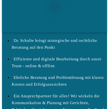
Dr. Schulte bringt strategische und rechtliche
Beratung auf den Punkt
Effiziente und digitale Bearbeitung durch unser
Team - online & offline
Ehrliche Beratung und Problemlösung mit klaren
Kosten und Erfolgsaussichten
Ein Ansprechpartner für alles! Wir wickeln die
Kommunikation & Planung mit Gerichten,