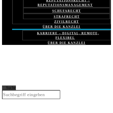
REPUTATIONSRECHT –
REPUTATIONSMANAGEMENT
SCHUFARECHT
STRAFRECHT
ZIVILRECHT
ÜBER DIE KANZLEI
KARRIERE – DIGITAL, REMOTE,
FLEXIBEL
ÜBER DIE KANZLEI
Suche