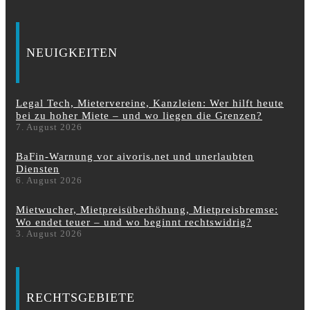
NEUIGKEITEN
Legal Tech, Mietervereine, Kanzleien: Wer hilft heute
bei zu hoher Miete – und wo liegen die Grenzen?
7. August 2026
BaFin-Warnung vor aivoris.net und unerlaubten
Diensten
6. August 2026
Mietwucher, Mietpreisüberhöhung, Mietpreisbremse:
Wo endet teuer – und wo beginnt rechtswidrig?
3. August 2026
RECHTSGEBIETE