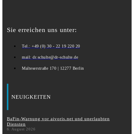
Sie erreichen uns unter:
Tel.: +49 (0) 30 - 22 19 220 20
mail: dr.schulte@dr-schulte.de
Malteserstraße 170 | 12277 Berlin
NEUIGKEITEN
BaFin-Warnung vor aivoris.net und unerlaubten
Diensten
6. August 2026