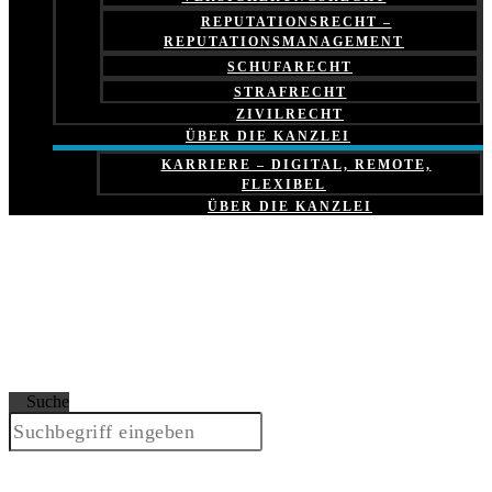
REPUTATIONSRECHT –
REPUTATIONSMANAGEMENT
SCHUFARECHT
STRAFRECHT
ZIVILRECHT
ÜBER DIE KANZLEI
KARRIERE – DIGITAL, REMOTE,
FLEXIBEL
ÜBER DIE KANZLEI
Suche