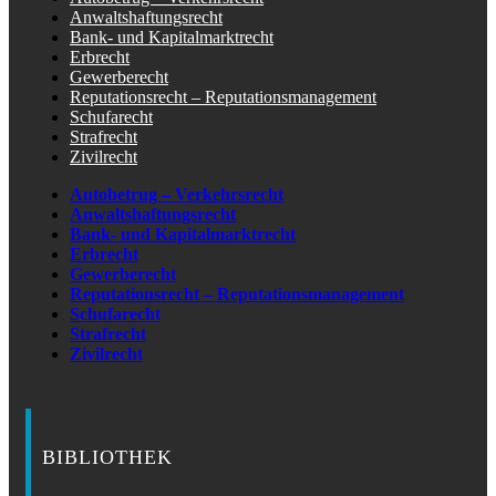
Anwaltshaftungsrecht
Bank- und Kapitalmarktrecht
Erbrecht
Gewerberecht
Reputationsrecht – Reputationsmanagement
Schufarecht
Strafrecht
Zivilrecht
Autobetrug – Verkehrsrecht
Anwaltshaftungsrecht
Bank- und Kapitalmarktrecht
Erbrecht
Gewerberecht
Reputationsrecht – Reputationsmanagement
Schufarecht
Strafrecht
Zivilrecht
BIBLIOTHEK