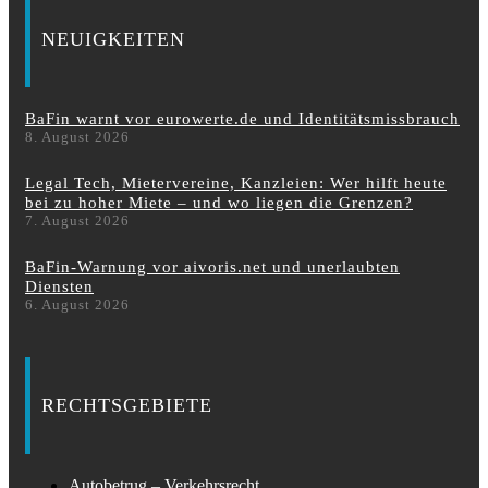
NEUIGKEITEN
BaFin warnt vor eurowerte.de und Identitätsmissbrauch
8. August 2026
Legal Tech, Mietervereine, Kanzleien: Wer hilft heute
bei zu hoher Miete – und wo liegen die Grenzen?
7. August 2026
BaFin-Warnung vor aivoris.net und unerlaubten
Diensten
6. August 2026
RECHTSGEBIETE
Autobetrug – Verkehrsrecht