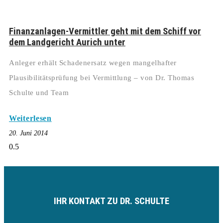
Finanzanlagen-Vermittler geht mit dem Schiff vor
dem Landgericht Aurich unter
Anleger erhält Schadenersatz wegen mangelhafter
Plausibilitätsprüfung bei Vermittlung – von Dr. Thomas
Schulte und Team
Weiterlesen
20. Juni 2014
IHR KONTAKT ZU DR. SCHULTE