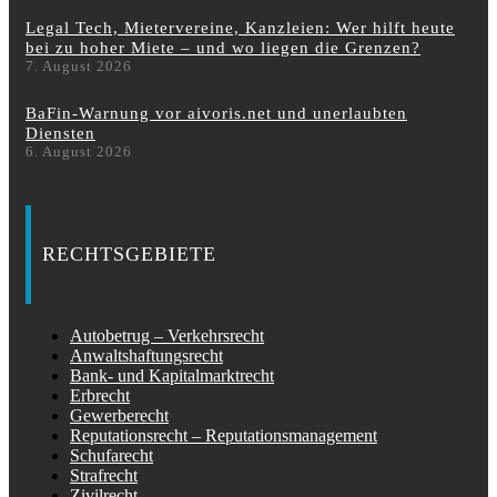
Legal Tech, Mietervereine, Kanzleien: Wer hilft heute
bei zu hoher Miete – und wo liegen die Grenzen?
7. August 2026
BaFin-Warnung vor aivoris.net und unerlaubten
Diensten
6. August 2026
RECHTSGEBIETE
Autobetrug – Verkehrsrecht
Anwaltshaftungsrecht
Bank- und Kapitalmarktrecht
Erbrecht
Gewerberecht
Reputationsrecht – Reputationsmanagement
Schufarecht
Strafrecht
Zivilrecht