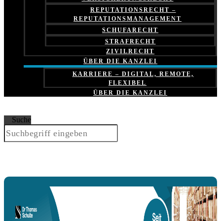
REPUTATIONSRECHT –
REPUTATIONSMANAGEMENT
SCHUFARECHT
STRAFRECHT
ZIVILRECHT
ÜBER DIE KANZLEI
KARRIERE – DIGITAL, REMOTE,
FLEXIBEL
ÜBER DIE KANZLEI
Suche