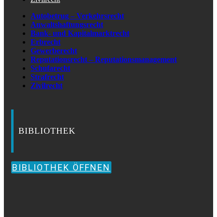
Autobetrug – Verkehrsrecht
Anwaltshaftungsrecht
Bank- und Kapitalmarktrecht
Erbrecht
Gewerberecht
Reputationsrecht – Reputationsmanagement
Schufarecht
Strafrecht
Zivilrecht
BIBLIOTHEK
BIBLIOTHEK ÖFFNEN