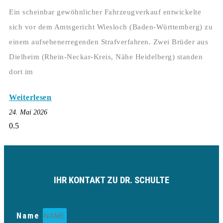
Ein scheinbar gewöhnlicher Fahrzeugverkauf entwickelte
sich vor dem Amtsgericht Wiesloch (Baden-Württemberg) zu
einem aufsehenerregenden Strafverfahren. Zwei Brüder aus
Dielheim (Rhein-Neckar-Kreis, Nähe Heidelberg) standen
dort im
Weiterlesen
24. Mai 2026
IHR KONTAKT ZU DR. SCHULTE
Name