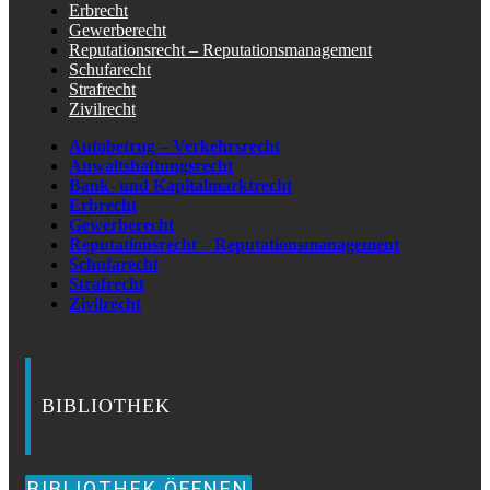
Erbrecht
Gewerberecht
Reputationsrecht – Reputationsmanagement
Schufarecht
Strafrecht
Zivilrecht
Autobetrug – Verkehrsrecht
Anwaltshaftungsrecht
Bank- und Kapitalmarktrecht
Erbrecht
Gewerberecht
Reputationsrecht – Reputationsmanagement
Schufarecht
Strafrecht
Zivilrecht
BIBLIOTHEK
BIBLIOTHEK ÖFFNEN