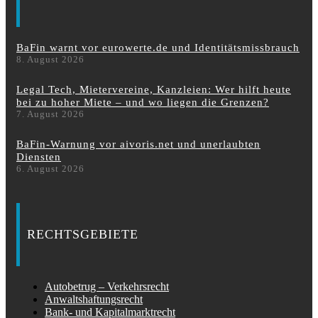
BaFin warnt vor eurowerte.de und Identitätsmissbrauch
8. August 2026
Legal Tech, Mietervereine, Kanzleien: Wer hilft heute
bei zu hoher Miete – und wo liegen die Grenzen?
7. August 2026
BaFin-Warnung vor aivoris.net und unerlaubten
Diensten
6. August 2026
RECHTSGEBIETE
Autobetrug – Verkehrsrecht
Anwaltshaftungsrecht
Bank- und Kapitalmarktrecht