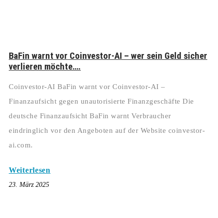
BaFin warnt vor Coinvestor-AI – wer sein Geld sicher
verlieren möchte….
Coinvestor-AI BaFin warnt vor Coinvestor-AI –
Finanzaufsicht gegen unautorisierte Finanzgeschäfte Die
deutsche Finanzaufsicht BaFin warnt Verbraucher
eindringlich vor den Angeboten auf der Website coinvestor-
ai.com.
Weiterlesen
23. März 2025