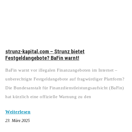
strunz-kapital.com – Strunz bietet
Festgeldangebote? BaFin warnt!
BaFin warnt vor illegalen Finanzangeboten im Internet –
unberechtigte Festgeldangebote auf fragwürdiger Plattform?
Die Bundesanstalt für Finanzdienstleistungsaufsicht (BaFin)
hat kürzlich eine offizielle Warnung zu den
Weiterlesen
23. März 2025