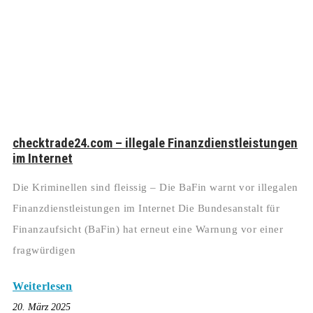
checktrade24.com – illegale Finanzdienstleistungen
im Internet
Die Kriminellen sind fleissig – Die BaFin warnt vor illegalen
Finanzdienstleistungen im Internet Die Bundesanstalt für
Finanzaufsicht (BaFin) hat erneut eine Warnung vor einer
fragwürdigen
Weiterlesen
20. März 2025