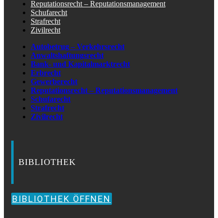
Reputationsrecht – Reputationsmanagement
Schufarecht
Strafrecht
Zivilrecht
Autobetrug – Verkehrsrecht
Anwaltshaftungsrecht
Bank- und Kapitalmarktrecht
Erbrecht
Gewerberecht
Reputationsrecht – Reputationsmanagement
Schufarecht
Strafrecht
Zivilrecht
BIBLIOTHEK
BIBLIOTHEK ÖFFNEN