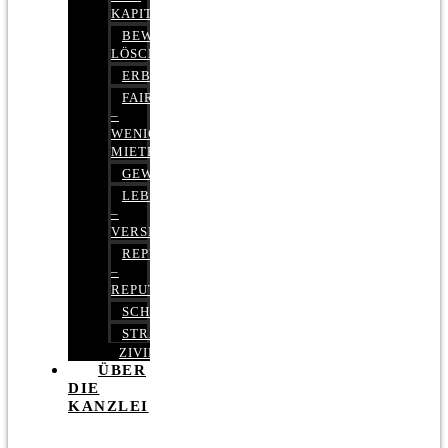
KAPITALMARKTRECHT
BEWERTUNGEN
LÖSCHEN
ERBRECHT
FAIRMIETEN
–
WENIGER
MIETE
GEWERBERECHT
LEBENSVERSICHERUNG
–
VERSICHERUNGSRECHT
REPUTATIONSRECHT
–
REPUTATIONSMANAGEMENT
SCHUFARECHT
STRAFRECHT
ZIVILRECHT
ÜBER
DIE
KANZLEI