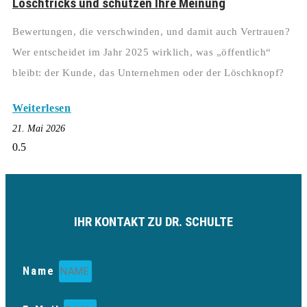
Löschtricks und schützen Ihre Meinung
Bewertungen, die verschwinden, und damit auch Vertrauen?
Wer entscheidet im Jahr 2025 wirklich, was „öffentlich“
bleibt: der Kunde, das Unternehmen oder der Löschknopf?
Weiterlesen
21. Mai 2026
IHR KONTAKT ZU DR. SCHULTE
Name