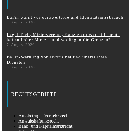
BaFin warnt vor eurowerte.de und Identitätsmissbrauch
8. August 2026
Legal Tech, Mietervereine, Kanzleien: Wer hilft heute
bei zu hoher Miete – und wo liegen die Grenzen?
7. August 2026
BaFin-Warnung vor aivoris.net und unerlaubten
Diensten
6. August 2026
RECHTSGEBIETE
Autobetrug – Verkehrsrecht
Anwaltshaftungsrecht
Bank- und Kapitalmarktrecht