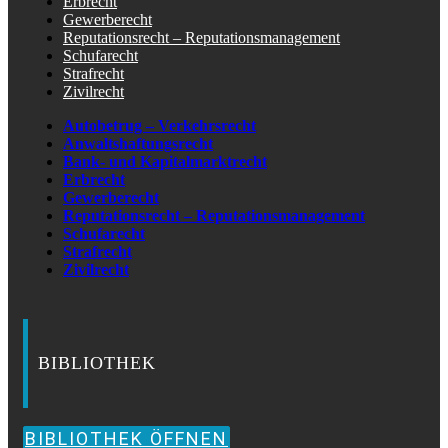
Erbrecht
Gewerberecht
Reputationsrecht – Reputationsmanagement
Schufarecht
Strafrecht
Zivilrecht
Autobetrug – Verkehrsrecht
Anwaltshaftungsrecht
Bank- und Kapitalmarktrecht
Erbrecht
Gewerberecht
Reputationsrecht – Reputationsmanagement
Schufarecht
Strafrecht
Zivilrecht
BIBLIOTHEK
BIBLIOTHEK ÖFFNEN