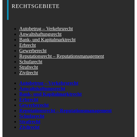
RECHTSGEBIETE
Autobetrug – Verkehrsrecht
Anwaltshaftungsrecht
Bank- und Kapitalmarktrecht
Erbrecht
Gewerberecht
Reputationsrecht – Reputationsmanagement
Schufarecht
Strafrecht
Zivilrecht
Autobetrug – Verkehrsrecht
Anwaltshaftungsrecht
Bank- und Kapitalmarktrecht
Erbrecht
Gewerberecht
Reputationsrecht – Reputationsmanagement
Schufarecht
Strafrecht
Zivilrecht