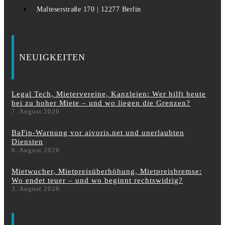
Malteserstraße 170 | 12277 Berlin
NEUIGKEITEN
Legal Tech, Mietervereine, Kanzleien: Wer hilft heute
bei zu hoher Miete – und wo liegen die Grenzen?
7. August 2026
BaFin-Warnung vor aivoris.net und unerlaubten
Diensten
6. August 2026
Mietwucher, Mietpreisüberhöhung, Mietpreisbremse:
Wo endet teuer – und wo beginnt rechtswidrig?
3. August 2026