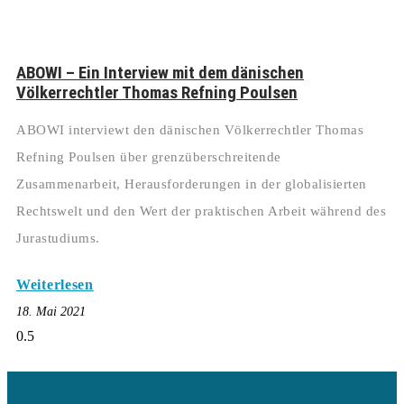
ABOWI – Ein Interview mit dem dänischen
Völkerrechtler Thomas Refning Poulsen
ABOWI interviewt den dänischen Völkerrechtler Thomas
Refning Poulsen über grenzüberschreitende
Zusammenarbeit, Herausforderungen in der globalisierten
Rechtswelt und den Wert der praktischen Arbeit während des
Jurastudiums.
Weiterlesen
18. Mai 2021