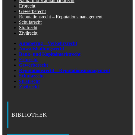
Bank- und Kapitalmarktrecht
Erbrecht
Gewerberecht
Reputationsrecht – Reputationsmanagement
Schufarecht
Strafrecht
Zivilrecht
Autobetrug – Verkehrsrecht
Anwaltshaftungsrecht
Bank- und Kapitalmarktrecht
Erbrecht
Gewerberecht
Reputationsrecht – Reputationsmanagement
Schufarecht
Strafrecht
Zivilrecht
BIBLIOTHEK