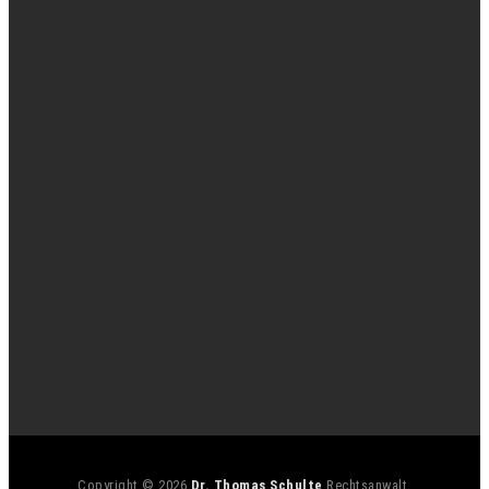
Copyright © 2026
Dr. Thomas Schulte
Rechtsanwalt.