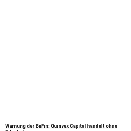
Warnung der BaFin: Quinvex Capital handelt ohne