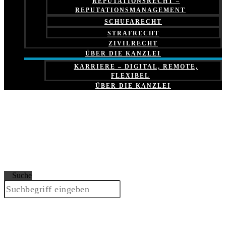
REPUTATIONSRECHT –
REPUTATIONSMANAGEMENT
SCHUFARECHT
STRAFRECHT
ZIVILRECHT
ÜBER DIE KANZLEI
KARRIERE – DIGITAL, REMOTE,
FLEXIBEL
ÜBER DIE KANZLEI
Suche