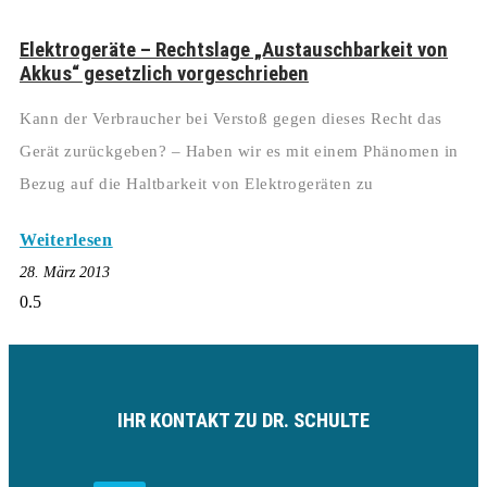
Elektrogeräte – Rechtslage „Austauschbarkeit von
Akkus“ gesetzlich vorgeschrieben
Kann der Verbraucher bei Verstoß gegen dieses Recht das
Gerät zurückgeben? – Haben wir es mit einem Phänomen in
Bezug auf die Haltbarkeit von Elektrogeräten zu
Weiterlesen
28. März 2013
IHR KONTAKT ZU DR. SCHULTE