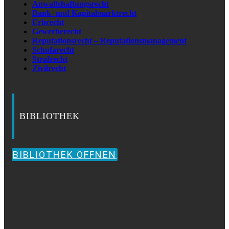
Anwaltshaftungsrecht
Bank- und Kapitalmarktrecht
Erbrecht
Gewerberecht
Reputationsrecht – Reputationsmanagement
Schufarecht
Strafrecht
Zivilrecht
BIBLIOTHEK
BIBLIOTHEK ÖFFNEN