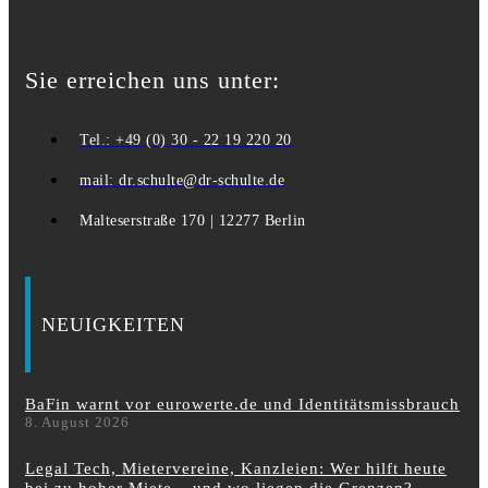
Sie erreichen uns unter:
Tel.: +49 (0) 30 - 22 19 220 20
mail: dr.schulte@dr-schulte.de
Malteserstraße 170 | 12277 Berlin
NEUIGKEITEN
BaFin warnt vor eurowerte.de und Identitätsmissbrauch
8. August 2026
Legal Tech, Mietervereine, Kanzleien: Wer hilft heute