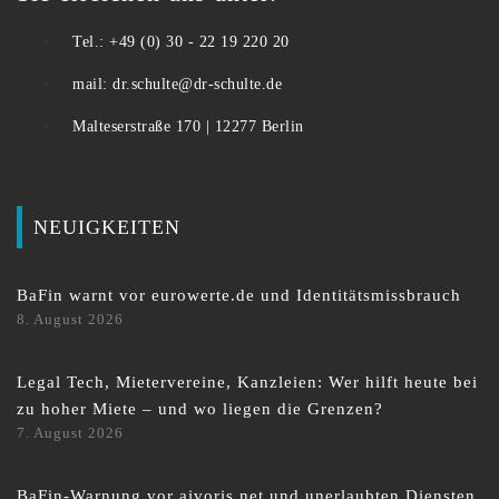
Tel.: +49 (0) 30 - 22 19 220 20
mail: dr.schulte@dr-schulte.de
Malteserstraße 170 | 12277 Berlin
NEUIGKEITEN
BaFin warnt vor eurowerte.de und Identitätsmissbrauch
8. August 2026
Legal Tech, Mietervereine, Kanzleien: Wer hilft heute bei
zu hoher Miete – und wo liegen die Grenzen?
7. August 2026
BaFin-Warnung vor aivoris.net und unerlaubten Diensten