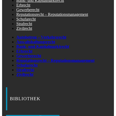
Bank- und Kapitalmarktrecht
Erbrecht
Gewerberecht
Reputationsrecht – Reputationsmanagement
Schufarecht
Strafrecht
Zivilrecht
Autobetrug – Verkehrsrecht
Anwaltshaftungsrecht
Bank- und Kapitalmarktrecht
Erbrecht
Gewerberecht
Reputationsrecht – Reputationsmanagement
Schufarecht
Strafrecht
Zivilrecht
BIBLIOTHEK