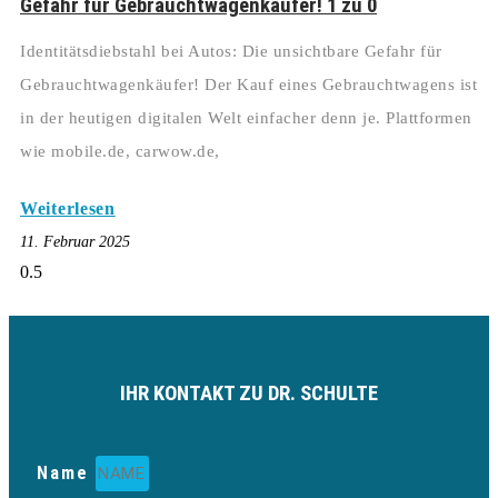
Gefahr für Gebrauchtwagenkäufer! 1 zu 0
Identitätsdiebstahl bei Autos: Die unsichtbare Gefahr für
Gebrauchtwagenkäufer! Der Kauf eines Gebrauchtwagens ist
in der heutigen digitalen Welt einfacher denn je. Plattformen
wie mobile.de, carwow.de,
Weiterlesen
11. Februar 2025
IHR KONTAKT ZU DR. SCHULTE
Name