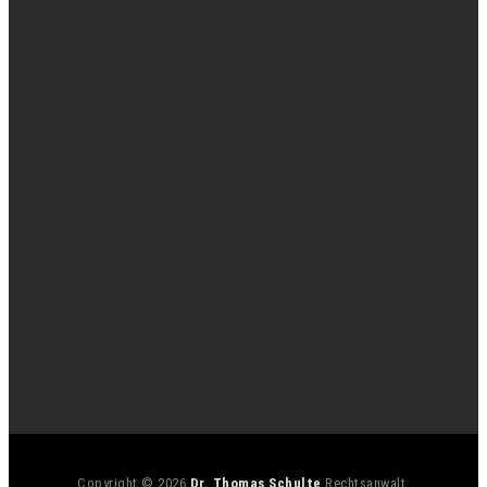
Copyright © 2026
Dr. Thomas Schulte
Rechtsanwalt.