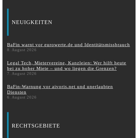
NEUIGKEITEN
BaFin warnt vor eurowerte.de und Identitätsmissbrauch
8. August 2026
Legal Tech, Mietervereine, Kanzleien: Wer hilft heute
bei zu hoher Miete – und wo liegen die Grenzen?
7. August 2026
BaFin-Warnung vor aivoris.net und unerlaubten
Diensten
6. August 2026
RECHTSGEBIETE