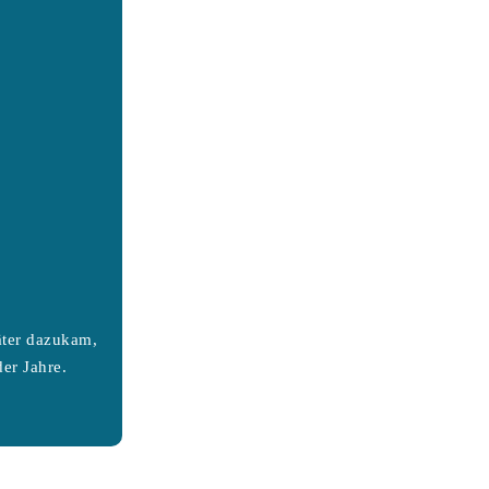
äter dazukam,
er Jahre.