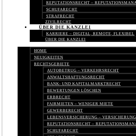
REPUTATIONSRECHT – REPUTATIONSMA
SCHUFARECHT
STRAFRECHT
ZIVILRECHT
ÜBER DIE KANZLEI
KARRIERE – DIGITAL, REMOTE, FLEXIBEL
ÜBER DIE KANZLEI
HOME
NEUIGKEITEN
RECHTSGEBIETE
AUTOBETRUG – VERKEHRSRECHT
ANWALTSHAFTUNGSRECHT
BANK- UND KAPITALMARKTRECHT
BEWERTUNGEN LÖSCHEN
ERBRECHT
FAIRMIETEN – WENIGER MIETE
GEWERBERECHT
LEBENSVERSICHERUNG – VERSICHERUN
REPUTATIONSRECHT – REPUTATIONSMA
SCHUFARECHT