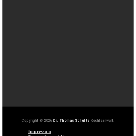
Copyright © 2026
Dr. Thomas Schulte
Rechtsanwalt.
Impressum