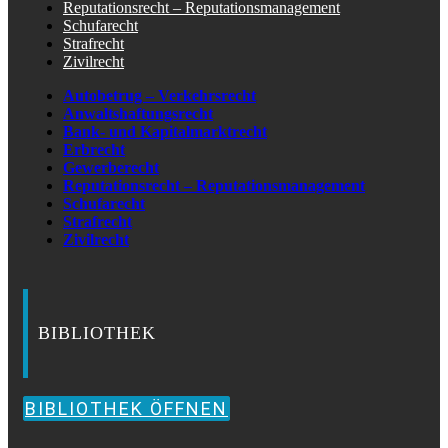
Reputationsrecht – Reputationsmanagement
Schufarecht
Strafrecht
Zivilrecht
Autobetrug – Verkehrsrecht
Anwaltshaftungsrecht
Bank- und Kapitalmarktrecht
Erbrecht
Gewerberecht
Reputationsrecht – Reputationsmanagement
Schufarecht
Strafrecht
Zivilrecht
BIBLIOTHEK
BIBLIOTHEK ÖFFNEN