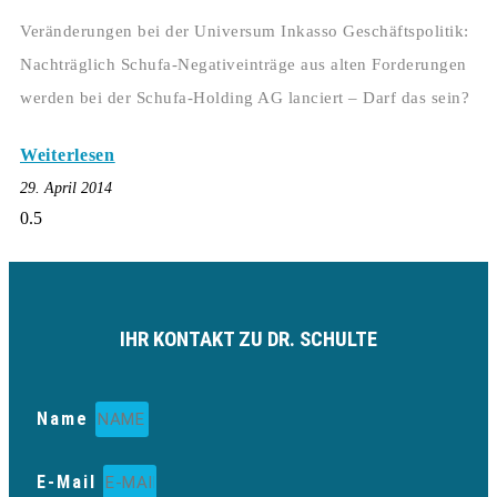
Veränderungen bei der Universum Inkasso Geschäftspolitik:
Nachträglich Schufa-Negativeinträge aus alten Forderungen
werden bei der Schufa-Holding AG lanciert – Darf das sein?
Weiterlesen
29. April 2014
IHR KONTAKT ZU DR. SCHULTE
Name
E-Mail