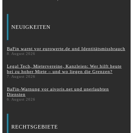
NEUIGKEITEN
BaFin warnt vor eurowerte.de und Identitätsmissbrauch
8. August 2026
Legal Tech, Mietervereine, Kanzleien: Wer hilft heute
bei zu hoher Miete – und wo liegen die Grenzen?
7. August 2026
BaFin-Warnung vor aivoris.net und unerlaubten
Diensten
6. August 2026
RECHTSGEBIETE