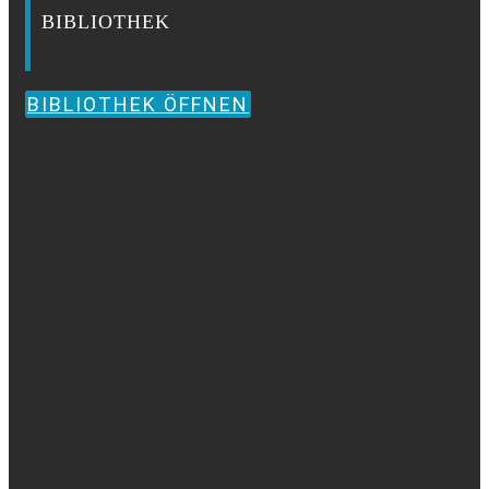
BIBLIOTHEK
BIBLIOTHEK ÖFFNEN