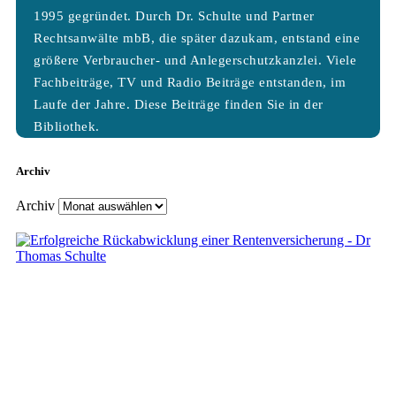
1995 gegründet. Durch Dr. Schulte und Partner
Rechtsanwälte mbB, die später dazukam, entstand eine
größere Verbraucher- und Anlegerschutzkanzlei. Viele
Fachbeiträge, TV und Radio Beiträge entstanden, im
Laufe der Jahre. Diese Beiträge finden Sie in der
Bibliothek.
Archiv
Archiv