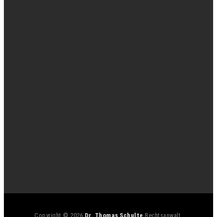
Copyright © 2026
Dr. Thomas Schulte
Rechtsanwalt.