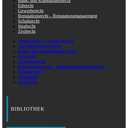
Bank- und Kapitalmarktrecht
Erbrecht
Gewerberecht
Reputationsrecht – Reputationsmanagement
Schufarecht
Strafrecht
Zivilrecht
Autobetrug – Verkehrsrecht
Anwaltshaftungsrecht
Bank- und Kapitalmarktrecht
Erbrecht
Gewerberecht
Reputationsrecht – Reputationsmanagement
Schufarecht
Strafrecht
Zivilrecht
BIBLIOTHEK