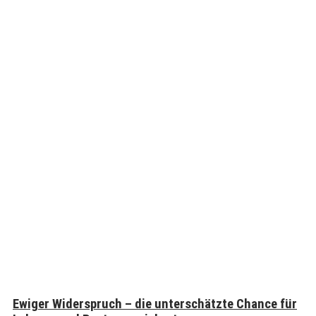
Ewiger Widerspruch – die unterschätzte Chance für