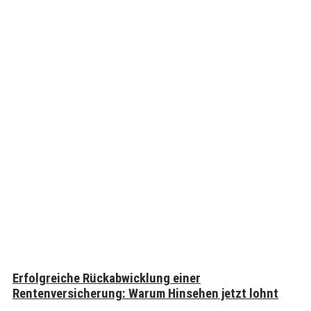
Erfolgreiche Rückabwicklung einer
Rentenversicherung: Warum Hinsehen jetzt lohnt