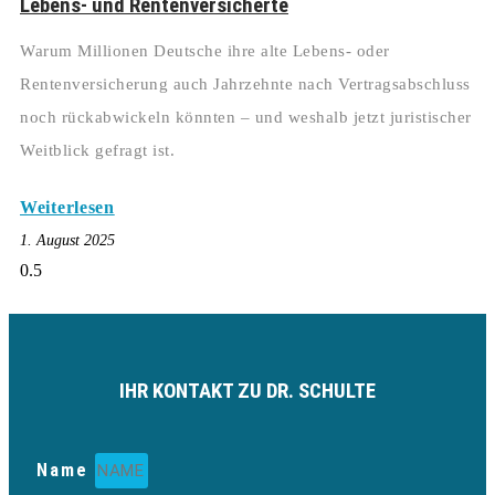
Lebens- und Rentenversicherte
Warum Millionen Deutsche ihre alte Lebens- oder
Rentenversicherung auch Jahrzehnte nach Vertragsabschluss
noch rückabwickeln könnten – und weshalb jetzt juristischer
Weitblick gefragt ist.
Weiterlesen
1. August 2025
IHR KONTAKT ZU DR. SCHULTE
Name