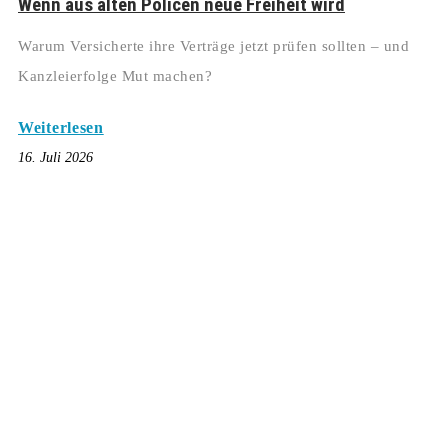
Wenn aus alten Policen neue Freiheit wird
Warum Versicherte ihre Verträge jetzt prüfen sollten – und
Kanzleierfolge Mut machen?
Weiterlesen
16. Juli 2026