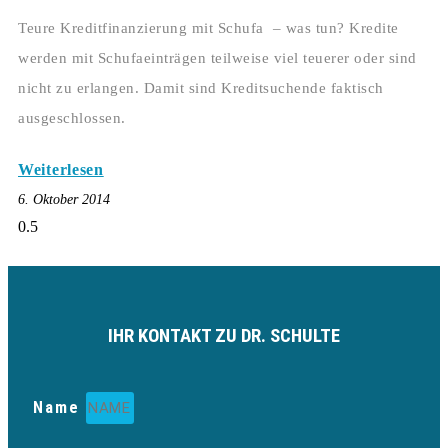
Teure Kreditfinanzierung mit Schufa – was tun? Kredite
werden mit Schufaeinträgen teilweise viel teuerer oder sind
nicht zu erlangen. Damit sind Kreditsuchende faktisch
ausgeschlossen.
Weiterlesen
6. Oktober 2014
IHR KONTAKT ZU DR. SCHULTE
Name