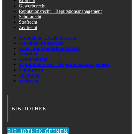
Erbrecht
Gewerberecht
Reputationsrecht – Reputationsmanagement
Schufarecht
Strafrecht
Zivilrecht
Autobetrug – Verkehrsrecht
Anwaltshaftungsrecht
Bank- und Kapitalmarktrecht
Erbrecht
Gewerberecht
Reputationsrecht – Reputationsmanagement
Schufarecht
Strafrecht
Zivilrecht
BIBLIOTHEK
BIBLIOTHEK ÖFFNEN