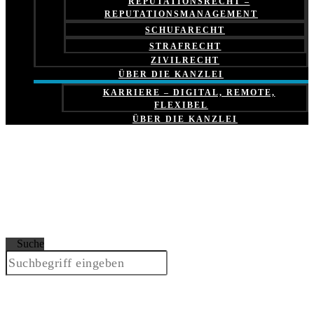
REPUTATIONSRECHT –
REPUTATIONSMANAGEMENT
SCHUFARECHT
STRAFRECHT
ZIVILRECHT
ÜBER DIE KANZLEI
KARRIERE – DIGITAL, REMOTE,
FLEXIBEL
ÜBER DIE KANZLEI
Suche