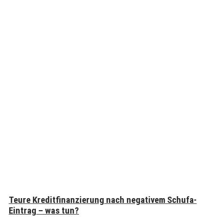
Teure Kreditfinanzierung nach negativem Schufa-
Eintrag – was tun?