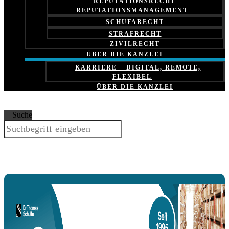
REPUTATIONSRECHT –
REPUTATIONSMANAGEMENT
SCHUFARECHT
STRAFRECHT
ZIVILRECHT
ÜBER DIE KANZLEI
KARRIERE – DIGITAL, REMOTE,
FLEXIBEL
ÜBER DIE KANZLEI
Suche