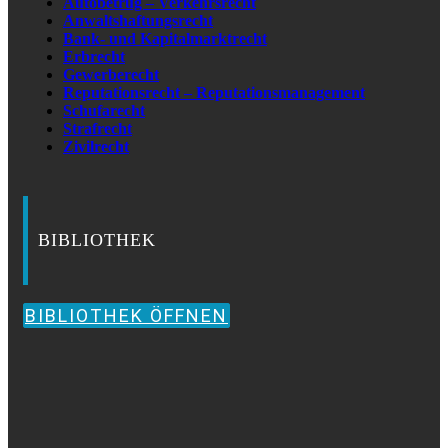
Autobetrug – Verkehrsrecht
Anwaltshaftungsrecht
Bank- und Kapitalmarktrecht
Erbrecht
Gewerberecht
Reputationsrecht – Reputationsmanagement
Schufarecht
Strafrecht
Zivilrecht
BIBLIOTHEK
BIBLIOTHEK ÖFFNEN