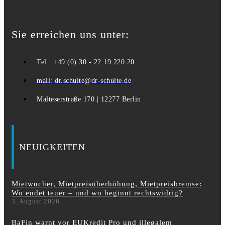
Sie erreichen uns unter:
Tel.: +49 (0) 30 - 22 19 220 20
mail: dr.schulte@dr-schulte.de
Malteserstraße 170 | 12277 Berlin
NEUIGKEITEN
Mietwucher, Mietpreisüberhöhung, Mietpreisbremse:
Wo endet teuer – und wo beginnt rechtswidrig?
3. August 2026
BaFin warnt vor EUKredit Pro und illegalem