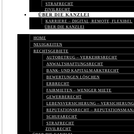
STRAFRECHT
ZIVILRECHT
ÜBER DIE KANZLEI
KARRIERE – DIGITAL, REMOTE, FLEXIBEL
ÜBER DIE KANZLEI
HOME
NEUIGKEITEN
RECHTSGEBIETE
AUTOBETRUG – VERKEHRSRECHT
ANWALTSHAFTUNGSRECHT
BANK- UND KAPITALMARKTRECHT
BEWERTUNGEN LÖSCHEN
ERBRECHT
FAIRMIETEN – WENIGER MIETE
GEWERBERECHT
LEBENSVERSICHERUNG – VERSICHERUN
REPUTATIONSRECHT – REPUTATIONSMA
SCHUFARECHT
STRAFRECHT
ZIVILRECHT