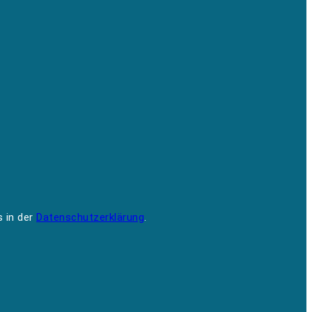
s in der
Datenschutzerklärung
.