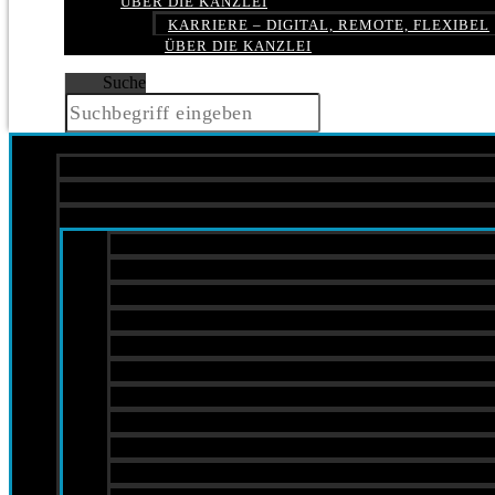
ÜBER DIE KANZLEI
KARRIERE – DIGITAL, REMOTE, FLEXIBEL
ÜBER DIE KANZLEI
Suche