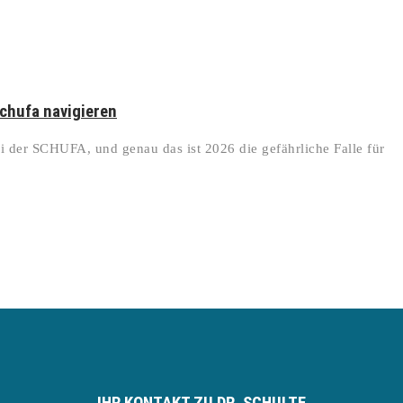
Schufa navigieren
i der SCHUFA, und genau das ist 2026 die gefährliche Falle für
IHR KONTAKT ZU DR. SCHULTE