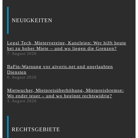
NEUIGKEITEN
Legal Tech, Mietervereine, Kanzleien: Wer hilft heute
bei zu hoher Miete – und wo liegen die Grenzen?
7. August 2026
BaFin-Warnung vor aivoris.net und unerlaubten
Diensten
6. August 2026
Mietwucher, Mietpreisüberhöhung, Mietpreisbremse:
Wo endet teuer – und wo beginnt rechtswidrig?
3. August 2026
RECHTSGEBIETE