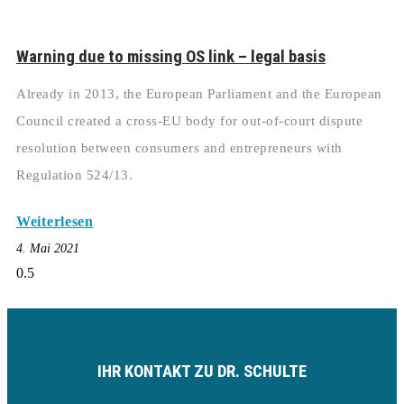
Warning due to missing OS link – legal basis
Already in 2013, the European Parliament and the European
Council created a cross-EU body for out-of-court dispute
resolution between consumers and entrepreneurs with
Regulation 524/13.
Weiterlesen
4. Mai 2021
IHR KONTAKT ZU DR. SCHULTE