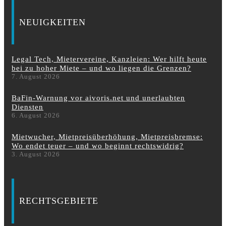
NEUIGKEITEN
Legal Tech, Mietervereine, Kanzleien: Wer hilft heute
bei zu hoher Miete – und wo liegen die Grenzen?
7. August 2026
BaFin-Warnung vor aivoris.net und unerlaubten
Diensten
6. August 2026
Mietwucher, Mietpreisüberhöhung, Mietpreisbremse:
Wo endet teuer – und wo beginnt rechtswidrig?
3. August 2026
RECHTSGEBIETE