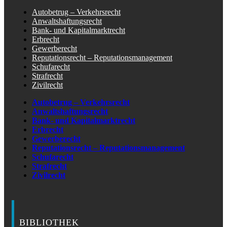
Autobetrug – Verkehrsrecht
Anwaltshaftungsrecht
Bank- und Kapitalmarktrecht
Erbrecht
Gewerberecht
Reputationsrecht – Reputationsmanagement
Schufarecht
Strafrecht
Zivilrecht
Autobetrug – Verkehrsrecht
Anwaltshaftungsrecht
Bank- und Kapitalmarktrecht
Erbrecht
Gewerberecht
Reputationsrecht – Reputationsmanagement
Schufarecht
Strafrecht
Zivilrecht
BIBLIOTHEK