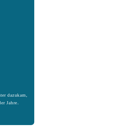
äter dazukam,
er Jahre.