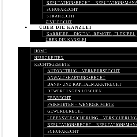
REPUTATIONSRECHT – REPUTATIONSMA
SCHUFARECHT
STRAFRECHT
ZIVILRECHT
ÜBER DIE KANZLEI
KARRIERE – DIGITAL, REMOTE, FLEXIBEL
ÜBER DIE KANZLEI
HOME
NEUIGKEITEN
RECHTSGEBIETE
AUTOBETRUG – VERKEHRSRECHT
ANWALTSHAFTUNGSRECHT
BANK- UND KAPITALMARKTRECHT
BEWERTUNGEN LÖSCHEN
ERBRECHT
FAIRMIETEN – WENIGER MIETE
GEWERBERECHT
LEBENSVERSICHERUNG – VERSICHERUN
REPUTATIONSRECHT – REPUTATIONSMA
SCHUFARECHT