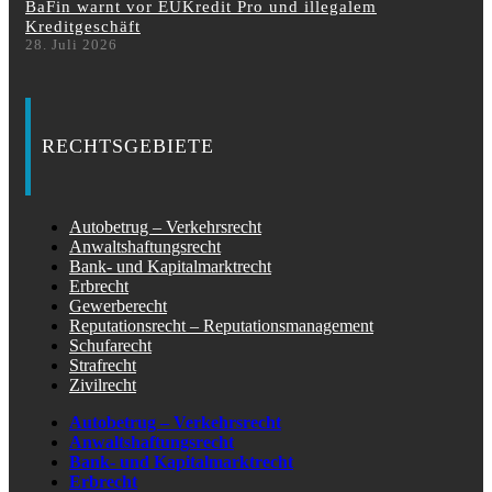
BaFin warnt vor EUKredit Pro und illegalem
Kreditgeschäft
28. Juli 2026
RECHTSGEBIETE
Autobetrug – Verkehrsrecht
Anwaltshaftungsrecht
Bank- und Kapitalmarktrecht
Erbrecht
Gewerberecht
Reputationsrecht – Reputationsmanagement
Schufarecht
Strafrecht
Zivilrecht
Autobetrug – Verkehrsrecht
Anwaltshaftungsrecht
Bank- und Kapitalmarktrecht
Erbrecht