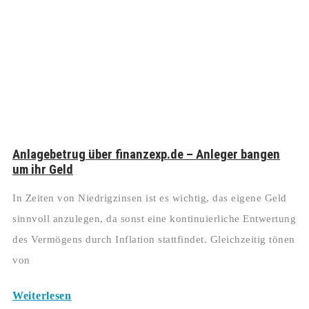
Anlagebetrug über finanzexp.de – Anleger bangen
um ihr Geld
In Zeiten von Niedrigzinsen ist es wichtig, das eigene Geld
sinnvoll anzulegen, da sonst eine kontinuierliche Entwertung
des Vermögens durch Inflation stattfindet. Gleichzeitig tönen
von
Weiterlesen