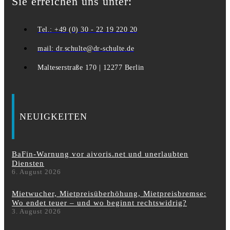
Sie erreichen uns unter:
Tel.: +49 (0) 30 - 22 19 220 20
mail: dr.schulte@dr-schulte.de
Malteserstraße 170 | 12277 Berlin
NEUIGKEITEN
BaFin-Warnung vor aivoris.net und unerlaubten
Diensten
6. August 2026
Mietwucher, Mietpreisüberhöhung, Mietpreisbremse:
Wo endet teuer – und wo beginnt rechtswidrig?
3. August 2026