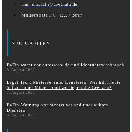
mail: dr.schulte@dr-schulte.de
Malteserstraße 170 | 12277 Berlin
NEUIGKEITEN
BaFin warnt vor eurowerte.de und Identitätsmissbrauch
8. August 2026
Legal Tech, Mietervereine, Kanzleien: Wer hilft heute
bei zu hoher Miete – und wo liegen die Grenzen?
7. August 2026
BaFin-Warnung vor aivoris.net und unerlaubten
Diensten
6. August 2026