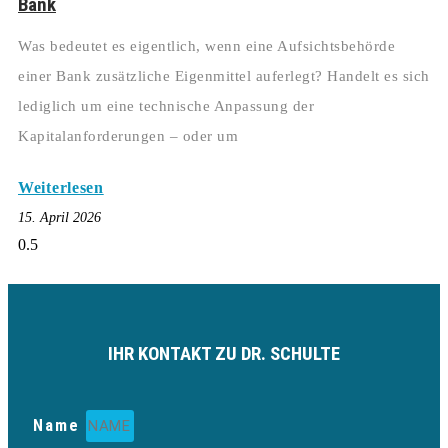
Bank
Was bedeutet es eigentlich, wenn eine Aufsichtsbehörde
einer Bank zusätzliche Eigenmittel auferlegt? Handelt es sich
lediglich um eine technische Anpassung der
Kapitalanforderungen – oder um
Weiterlesen
15. April 2026
IHR KONTAKT ZU DR. SCHULTE
Name