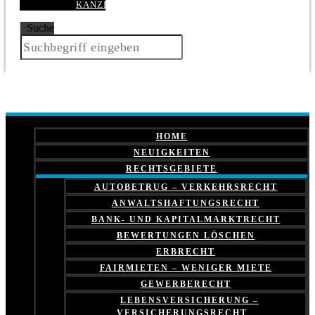
KANZLEI
Suche
HOME
NEUIGKEITEN
RECHTSGEBIETE
AUTOBETRUG – VERKEHRSRECHT
ANWALTSHAFTUNGSRECHT
BANK- UND KAPITALMARKTRECHT
BEWERTUNGEN LÖSCHEN
ERBRECHT
FAIRMIETEN – WENIGER MIETE
GEWERBERECHT
LEBENSVERSICHERUNG –
VERSICHERUNGSRECHT