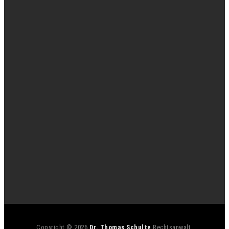
Copyright © 2026
Dr. Thomas Schulte
Rechtsanwalt.