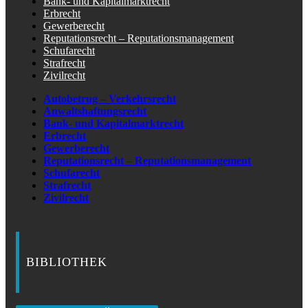
Bank- und Kapitalmarktrecht
Erbrecht
Gewerberecht
Reputationsrecht – Reputationsmanagement
Schufarecht
Strafrecht
Zivilrecht
Autobetrug – Verkehrsrecht
Anwaltshaftungsrecht
Bank- und Kapitalmarktrecht
Erbrecht
Gewerberecht
Reputationsrecht – Reputationsmanagement
Schufarecht
Strafrecht
Zivilrecht
BIBLIOTHEK