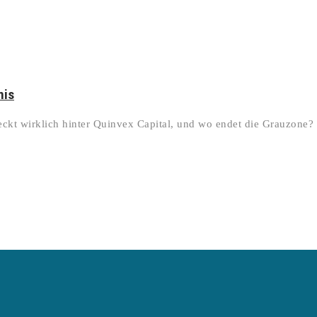
nis
eckt wirklich hinter Quinvex Capital, und wo endet die Grauzone?