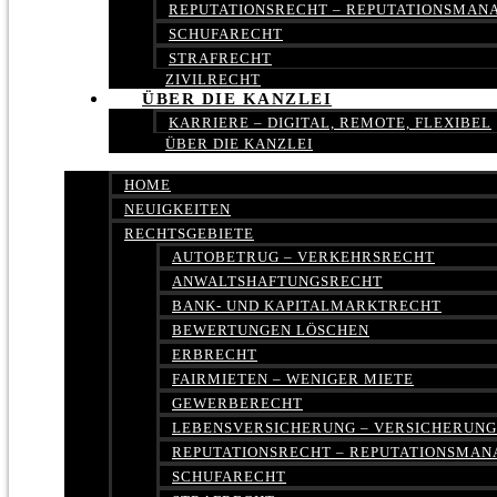
REPUTATIONSRECHT – REPUTATIONSMA
SCHUFARECHT
STRAFRECHT
ZIVILRECHT
ÜBER DIE KANZLEI
KARRIERE – DIGITAL, REMOTE, FLEXIBEL
ÜBER DIE KANZLEI
HOME
NEUIGKEITEN
RECHTSGEBIETE
AUTOBETRUG – VERKEHRSRECHT
ANWALTSHAFTUNGSRECHT
BANK- UND KAPITALMARKTRECHT
BEWERTUNGEN LÖSCHEN
ERBRECHT
FAIRMIETEN – WENIGER MIETE
GEWERBERECHT
LEBENSVERSICHERUNG – VERSICHERUN
REPUTATIONSRECHT – REPUTATIONSMA
SCHUFARECHT