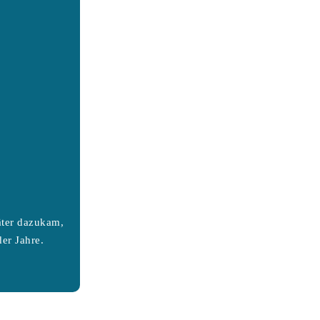
äter dazukam,
er Jahre.