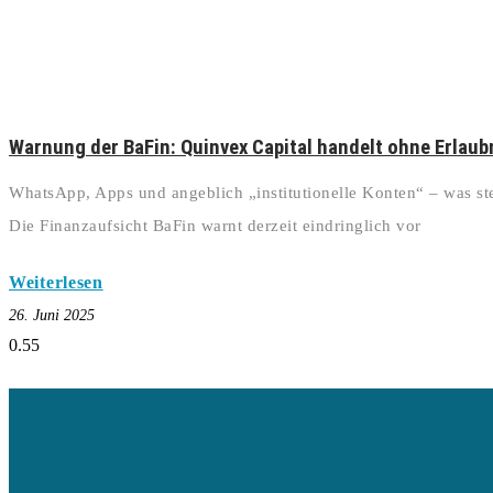
Warnung der BaFin: Quinvex Capital handelt ohne Erlaub
WhatsApp, Apps und angeblich „institutionelle Konten“ – was st
Die Finanzaufsicht BaFin warnt derzeit eindringlich vor
Weiterlesen
26. Juni 2025