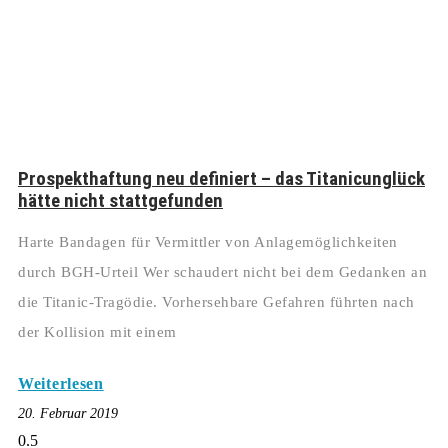
Prospekthaftung neu definiert – das Titanicunglück
hätte nicht stattgefunden
Harte Bandagen für Vermittler von Anlagemöglichkeiten
durch BGH-Urteil Wer schaudert nicht bei dem Gedanken an
die Titanic-Tragödie. Vorhersehbare Gefahren führten nach
der Kollision mit einem
Weiterlesen
20. Februar 2019