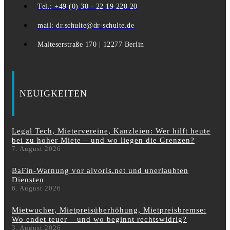
Tel.: +49 (0) 30 - 22 19 220 20
mail: dr.schulte@dr-schulte.de
Malteserstraße 170 | 12277 Berlin
NEUIGKEITEN
Legal Tech, Mietervereine, Kanzleien: Wer hilft heute
bei zu hoher Miete – und wo liegen die Grenzen?
7. August 2026
BaFin-Warnung vor aivoris.net und unerlaubten
Diensten
6. August 2026
Mietwucher, Mietpreisüberhöhung, Mietpreisbremse:
Wo endet teuer – und wo beginnt rechtswidrig?
3. August 2026