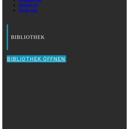
Strafrecht
Zivilrecht
BIBLIOTHEK
BIBLIOTHEK ÖFFNEN