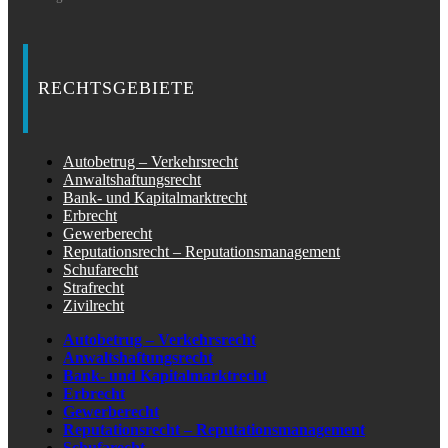
RECHTSGEBIETE
Autobetrug – Verkehrsrecht
Anwaltshaftungsrecht
Bank- und Kapitalmarktrecht
Erbrecht
Gewerberecht
Reputationsrecht – Reputationsmanagement
Schufarecht
Strafrecht
Zivilrecht
Autobetrug – Verkehrsrecht
Anwaltshaftungsrecht
Bank- und Kapitalmarktrecht
Erbrecht
Gewerberecht
Reputationsrecht – Reputationsmanagement
Schufarecht