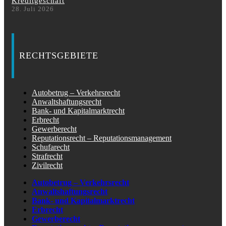
Kreditgeschäft
28. Juli 2026
RECHTSGEBIETE
Autobetrug – Verkehrsrecht
Anwaltshaftungsrecht
Bank- und Kapitalmarktrecht
Erbrecht
Gewerberecht
Reputationsrecht – Reputationsmanagement
Schufarecht
Strafrecht
Zivilrecht
Autobetrug – Verkehrsrecht
Anwaltshaftungsrecht
Bank- und Kapitalmarktrecht
Erbrecht
Gewerberecht