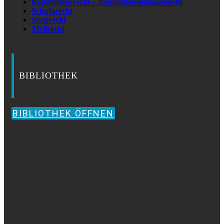
Reputationsrecht – Reputationsmanagement
Schufarecht
Strafrecht
Zivilrecht
BIBLIOTHEK
BIBLIOTHEK ÖFFNEN