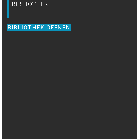
BIBLIOTHEK
BIBLIOTHEK ÖFFNEN