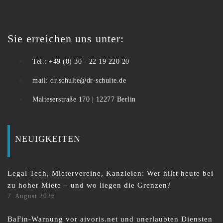
Sie erreichen uns unter:
Tel.: +49 (0) 30 - 22 19 220 20
mail: dr.schulte@dr-schulte.de
Malteserstraße 170 | 12277 Berlin
NEUIGKEITEN
Legal Tech, Mietervereine, Kanzleien: Wer hilft heute bei
zu hoher Miete – und wo liegen die Grenzen?
7. August 2026
BaFin-Warnung vor aivoris.net und unerlaubten Diensten