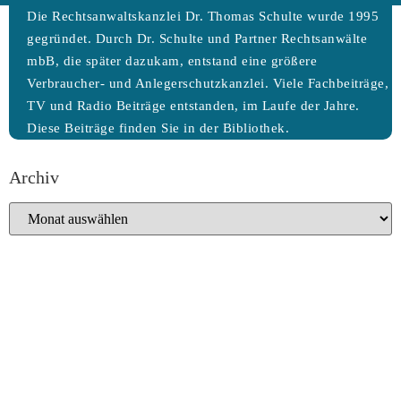
Die Rechtsanwaltskanzlei Dr. Thomas Schulte wurde 1995
gegründet. Durch Dr. Schulte und Partner Rechtsanwälte
mbB, die später dazukam, entstand eine größere
Verbraucher- und Anlegerschutzkanzlei. Viele Fachbeiträge,
TV und Radio Beiträge entstanden, im Laufe der Jahre.
Diese Beiträge finden Sie in der Bibliothek.
Archiv
Archiv