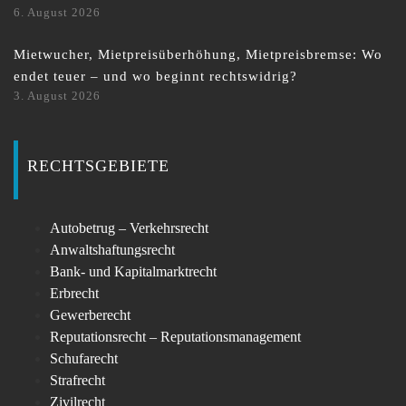
6. August 2026
Mietwucher, Mietpreisüberhöhung, Mietpreisbremse: Wo
endet teuer – und wo beginnt rechtswidrig?
3. August 2026
RECHTSGEBIETE
Autobetrug – Verkehrsrecht
Anwaltshaftungsrecht
Bank- und Kapitalmarktrecht
Erbrecht
Gewerberecht
Reputationsrecht – Reputationsmanagement
Schufarecht
Strafrecht
Zivilrecht