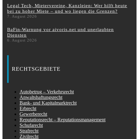
Legal Tech, Mietervereine, Kanzleien: Wer hilft heute
bei zu hoher Miete – und wo liegen die Grenzen?
7. August 2026
BaFin-Warnung vor aivoris.net und unerlaubten
Diensten
6. August 2026
RECHTSGEBIETE
Autobetrug – Verkehrsrecht
Anwaltshaftungsrecht
Bank- und Kapitalmarktrecht
Erbrecht
Gewerberecht
Reputationsrecht – Reputationsmanagement
Schufarecht
Strafrecht
Zivilrecht