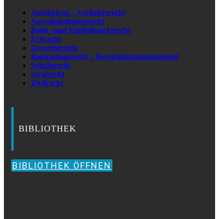
Autobetrug – Verkehrsrecht
Anwaltshaftungsrecht
Bank- und Kapitalmarktrecht
Erbrecht
Gewerberecht
Reputationsrecht – Reputationsmanagement
Schufarecht
Strafrecht
Zivilrecht
BIBLIOTHEK
BIBLIOTHEK ÖFFNEN