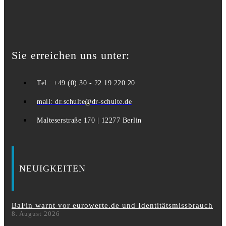
Sie erreichen uns unter:
Tel.: +49 (0) 30 - 22 19 220 20
mail: dr.schulte@dr-schulte.de
Malteserstraße 170 | 12277 Berlin
NEUIGKEITEN
BaFin warnt vor eurowerte.de und Identitätsmissbrauch
8. August 2026