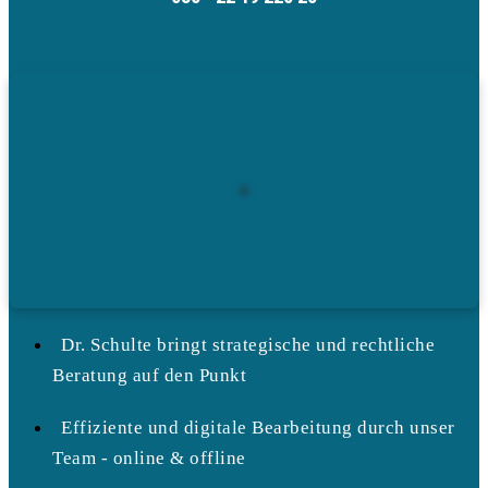
Dr. Schulte bringt strategische und rechtliche
Beratung auf den Punkt
Effiziente und digitale Bearbeitung durch unser
Team - online & offline