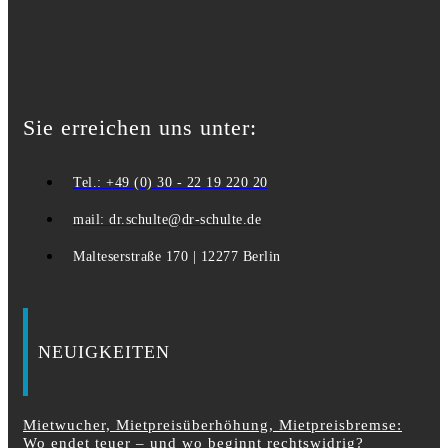
Sie erreichen uns unter:
Tel.: +49 (0) 30 - 22 19 220 20
mail: dr.schulte@dr-schulte.de
Malteserstraße 170 | 12277 Berlin
NEUIGKEITEN
Mietwucher, Mietpreisüberhöhung, Mietpreisbremse:
Wo endet teuer – und wo beginnt rechtswidrig?