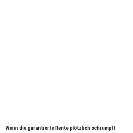
Wenn die garantierte Rente plötzlich schrumpft