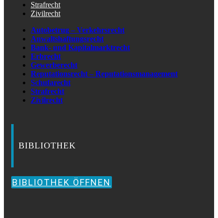
Strafrecht
Zivilrecht
Autobetrug – Verkehrsrecht
Anwaltshaftungsrecht
Bank- und Kapitalmarktrecht
Erbrecht
Gewerberecht
Reputationsrecht – Reputationsmanagement
Schufarecht
Strafrecht
Zivilrecht
BIBLIOTHEK
BIBLIOTHEK ÖFFNEN