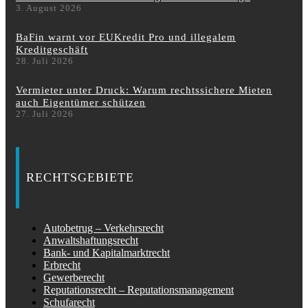
3. August 2026
BaFin warnt vor EUKredit Pro und illegalem
Kreditgeschäft
28. Juli 2026
Vermieter unter Druck: Warum rechtssichere Mieten
auch Eigentümer schützen
27. Juli 2026
RECHTSGEBIETE
Autobetrug – Verkehrsrecht
Anwaltshaftungsrecht
Bank- und Kapitalmarktrecht
Erbrecht
Gewerberecht
Reputationsrecht – Reputationsmanagement
Schufarecht