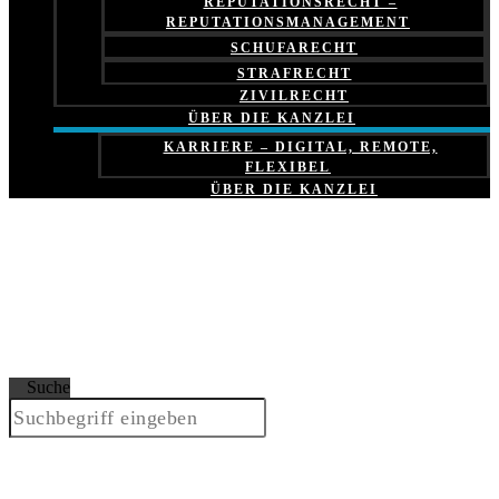
REPUTATIONSRECHT –
REPUTATIONSMANAGEMENT
SCHUFARECHT
STRAFRECHT
ZIVILRECHT
ÜBER DIE KANZLEI
KARRIERE – DIGITAL, REMOTE,
FLEXIBEL
ÜBER DIE KANZLEI
Suche