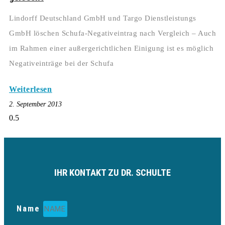
Lindorff Deutschland GmbH und Targo Dienstleistungs
GmbH löschen Schufa-Negativeintrag nach Vergleich – Auch
im Rahmen einer außergerichtlichen Einigung ist es möglich
Negativeinträge bei der Schufa
Weiterlesen
2. September 2013
IHR KONTAKT ZU DR. SCHULTE
Name