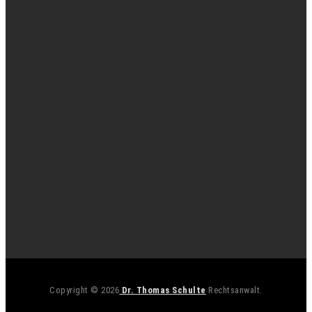
Copyright © 2026
Dr. Thomas Schulte
Rechtsanwalt.