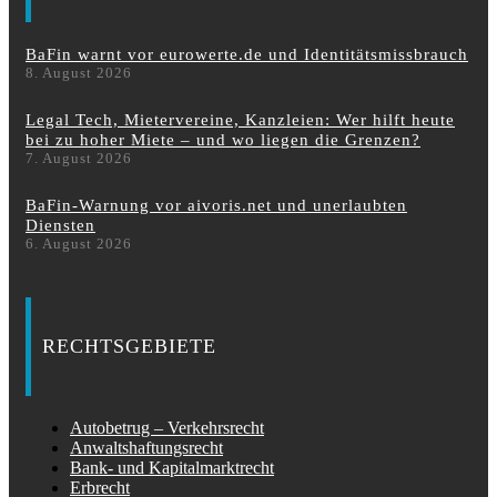
BaFin warnt vor eurowerte.de und Identitätsmissbrauch
8. August 2026
Legal Tech, Mietervereine, Kanzleien: Wer hilft heute
bei zu hoher Miete – und wo liegen die Grenzen?
7. August 2026
BaFin-Warnung vor aivoris.net und unerlaubten
Diensten
6. August 2026
RECHTSGEBIETE
Autobetrug – Verkehrsrecht
Anwaltshaftungsrecht
Bank- und Kapitalmarktrecht
Erbrecht