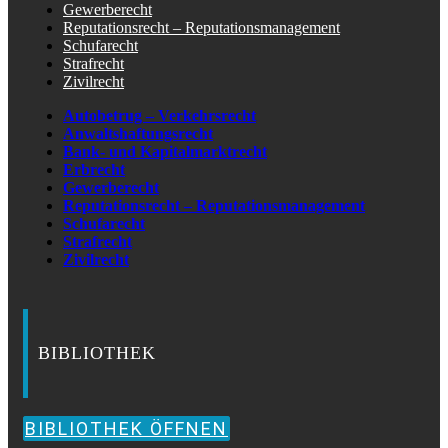
Gewerberecht
Reputationsrecht – Reputationsmanagement
Schufarecht
Strafrecht
Zivilrecht
Autobetrug – Verkehrsrecht
Anwaltshaftungsrecht
Bank- und Kapitalmarktrecht
Erbrecht
Gewerberecht
Reputationsrecht – Reputationsmanagement
Schufarecht
Strafrecht
Zivilrecht
BIBLIOTHEK
BIBLIOTHEK ÖFFNEN