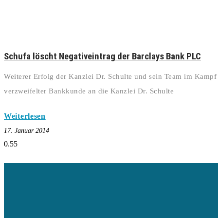
Schufa löscht Negativeintrag der Barclays Bank PLC
Weiterer Erfolg der Kanzlei Dr. Schulte und sein Team im Kampf
verzweifelter Bankkunde an die Kanzlei Dr. Schulte
Weiterlesen
17. Januar 2014