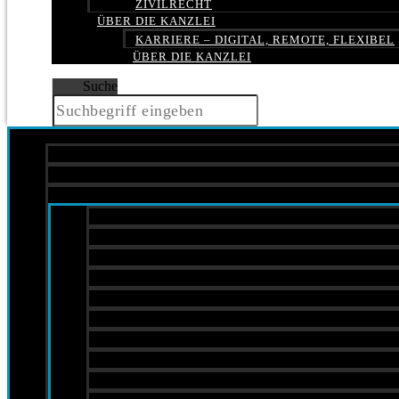
ZIVILRECHT
ÜBER DIE KANZLEI
KARRIERE – DIGITAL, REMOTE, FLEXIBEL
ÜBER DIE KANZLEI
Suche