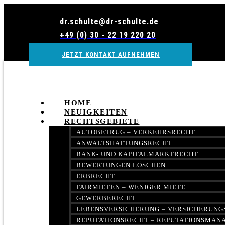
Zum
Inhalt
dr.schulte@dr-schulte.de
wechseln
+49 (0) 30 - 22 19 220 20
JETZT KONTAKT AUFNEHMEN
HOME
NEUIGKEITEN
RECHTSGEBIETE
AUTOBETRUG – VERKEHRSRECHT
ANWALTSHAFTUNGSRECHT
BANK- UND KAPITALMARKTRECHT
BEWERTUNGEN LÖSCHEN
ERBRECHT
FAIRMIETEN – WENIGER MIETE
GEWERBERECHT
LEBENSVERSICHERUNG – VERSICHERUNG
REPUTATIONSRECHT – REPUTATIONSMA