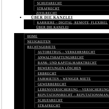
SCHUFARECHT
STRAFRECHT
ZIVILRECHT
ÜBER DIE KANZLEI
KARRIERE – DIGITAL, REMOTE, FLEXIBEL
ÜBER DIE KANZLEI
HOME
NEUIGKEITEN
RECHTSGEBIETE
AUTOBETRUG – VERKEHRSRECHT
ANWALTSHAFTUNGSRECHT
BANK- UND KAPITALMARKTRECHT
BEWERTUNGEN LÖSCHEN
ERBRECHT
FAIRMIETEN – WENIGER MIETE
GEWERBERECHT
LEBENSVERSICHERUNG – VERSICHERUN
REPUTATIONSRECHT – REPUTATIONSMA
SCHUFARECHT
STRAFRECHT