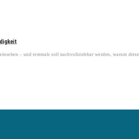
digkeit
einsehen – und erstmals soll nachvollziehbar werden, warum diese