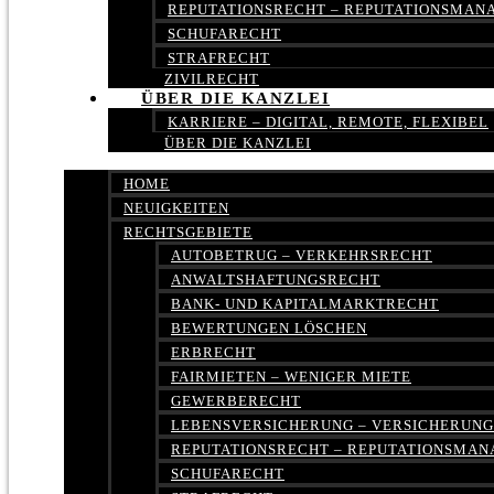
REPUTATIONSRECHT – REPUTATIONSMA
SCHUFARECHT
STRAFRECHT
ZIVILRECHT
ÜBER DIE KANZLEI
KARRIERE – DIGITAL, REMOTE, FLEXIBEL
ÜBER DIE KANZLEI
HOME
NEUIGKEITEN
RECHTSGEBIETE
AUTOBETRUG – VERKEHRSRECHT
ANWALTSHAFTUNGSRECHT
BANK- UND KAPITALMARKTRECHT
BEWERTUNGEN LÖSCHEN
ERBRECHT
FAIRMIETEN – WENIGER MIETE
GEWERBERECHT
LEBENSVERSICHERUNG – VERSICHERUN
REPUTATIONSRECHT – REPUTATIONSMA
SCHUFARECHT