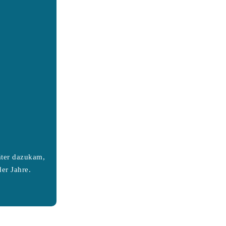
äter dazukam,
er Jahre.