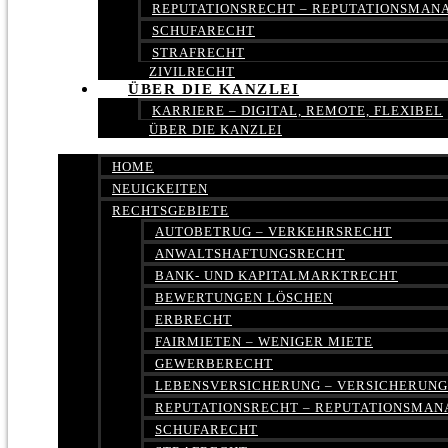
REPUTATIONSRECHT – REPUTATIONSMA
SCHUFARECHT
STRAFRECHT
ZIVILRECHT
ÜBER DIE KANZLEI
KARRIERE – DIGITAL, REMOTE, FLEXIBEL
ÜBER DIE KANZLEI
HOME
NEUIGKEITEN
RECHTSGEBIETE
AUTOBETRUG – VERKEHRSRECHT
ANWALTSHAFTUNGSRECHT
BANK- UND KAPITALMARKTRECHT
BEWERTUNGEN LÖSCHEN
ERBRECHT
FAIRMIETEN – WENIGER MIETE
GEWERBERECHT
LEBENSVERSICHERUNG – VERSICHERUN
REPUTATIONSRECHT – REPUTATIONSMA
SCHUFARECHT