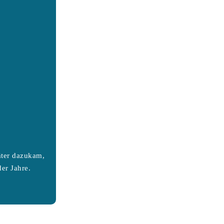
äter dazukam,
er Jahre.