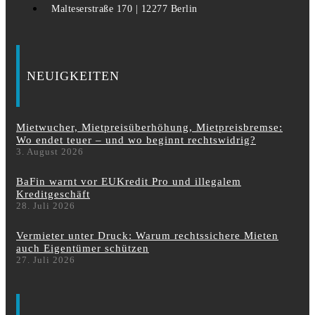
Malteserstraße 170 | 12277 Berlin
NEUIGKEITEN
Mietwucher, Mietpreisüberhöhung, Mietpreisbremse:
Wo endet teuer – und wo beginnt rechtswidrig?
3. August 2026
BaFin warnt vor EUKredit Pro und illegalem
Kreditgeschäft
28. Juli 2026
Vermieter unter Druck: Warum rechtssichere Mieten
auch Eigentümer schützen
27. Juli 2026