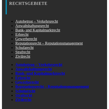
RECHTSGEBIETE
Autobetrug – Verkehrsrecht
Anwaltshaftungsrecht
Bank- und Kapitalmarktrecht
Erbrecht
Gewerberecht
Reputationsrecht – Reputationsmanagement
Schufarecht
Strafrecht
Zivilrecht
Autobetrug – Verkehrsrecht
Anwaltshaftungsrecht
Bank- und Kapitalmarktrecht
Erbrecht
Gewerberecht
Reputationsrecht – Reputationsmanagement
Schufarecht
Strafrecht
Zivilrecht