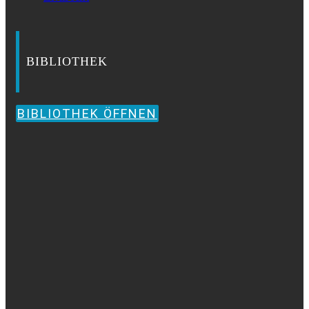
BIBLIOTHEK
BIBLIOTHEK ÖFFNEN