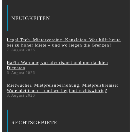
NEUIGKEITEN
Legal Tech, Mietervereine, Kanzleien: Wer hilft heute
bei zu hoher Miete – und wo liegen die Grenzen?
7. August 2026
BaFin-Warnung vor aivoris.net und unerlaubten
Diensten
6. August 2026
Mietwucher, Mietpreisüberhöhung, Mietpreisbremse:
Wo endet teuer – und wo beginnt rechtswidrig?
3. August 2026
RECHTSGEBIETE