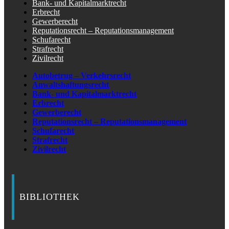
Bank- und Kapitalmarktrecht
Erbrecht
Gewerberecht
Reputationsrecht – Reputationsmanagement
Schufarecht
Strafrecht
Zivilrecht
Autobetrug – Verkehrsrecht
Anwaltshaftungsrecht
Bank- und Kapitalmarktrecht
Erbrecht
Gewerberecht
Reputationsrecht – Reputationsmanagement
Schufarecht
Strafrecht
Zivilrecht
BIBLIOTHEK