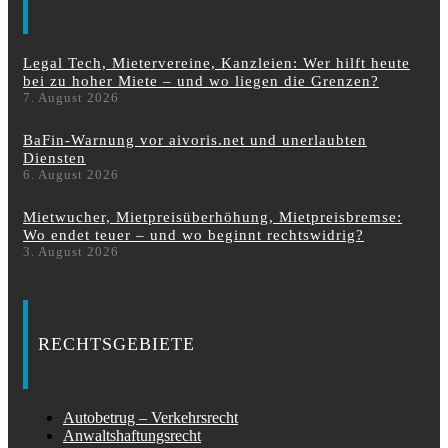
Legal Tech, Mietervereine, Kanzleien: Wer hilft heute
bei zu hoher Miete – und wo liegen die Grenzen?
7. August 2026
BaFin-Warnung vor aivoris.net und unerlaubten
Diensten
6. August 2026
Mietwucher, Mietpreisüberhöhung, Mietpreisbremse:
Wo endet teuer – und wo beginnt rechtswidrig?
3. August 2026
RECHTSGEBIETE
Autobetrug – Verkehrsrecht
Anwaltshaftungsrecht