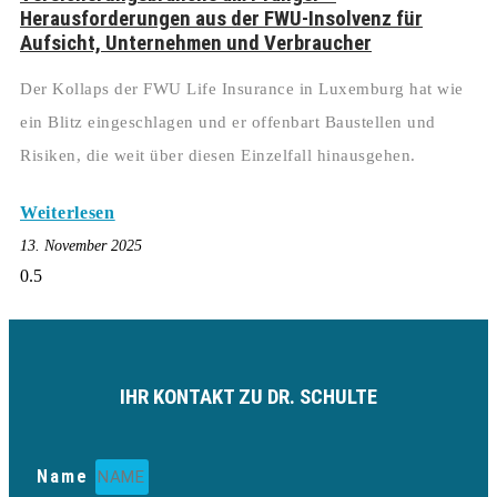
Herausforderungen aus der FWU-Insolvenz für
Aufsicht, Unternehmen und Verbraucher
Der Kollaps der FWU Life Insurance in Luxemburg hat wie
ein Blitz eingeschlagen und er offenbart Baustellen und
Risiken, die weit über diesen Einzelfall hinausgehen.
Weiterlesen
13. November 2025
IHR KONTAKT ZU DR. SCHULTE
Name