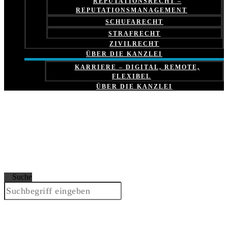
REPUTATIONSRECHT –
REPUTATIONSMANAGEMENT
SCHUFARECHT
STRAFRECHT
ZIVILRECHT
ÜBER DIE KANZLEI
KARRIERE – DIGITAL, REMOTE,
FLEXIBEL
ÜBER DIE KANZLEI
Suche