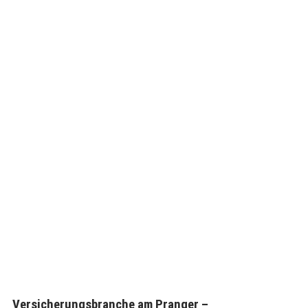
Versicherungsbranche am Pranger –